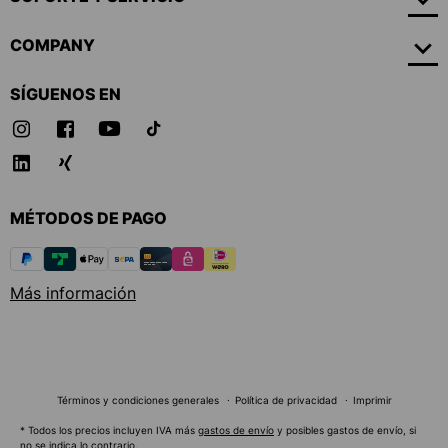
COMPANY
SÍGUENOS EN
MÉTODOS DE PAGO
Más información
Términos y condiciones generales
Política de privacidad
Imprimir
* Todos los precios incluyen IVA más
gastos de envío
y posibles gastos de envío, si
no se indica lo contrario.