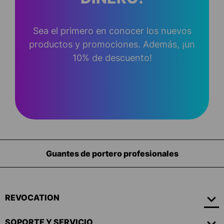
Sea el primero en conocer los nuevos
productos y promociones. Además, ¡un
10% de descuento!
Guantes de portero profesionales
REVOCATION
SOPORTE Y SERVICIO