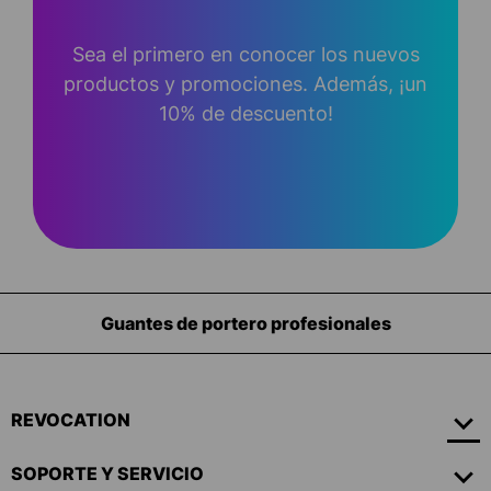
Sea el primero en conocer los nuevos
productos y promociones. Además, ¡un
10% de descuento!
Guantes de portero profesionales
REVOCATION
SOPORTE Y SERVICIO