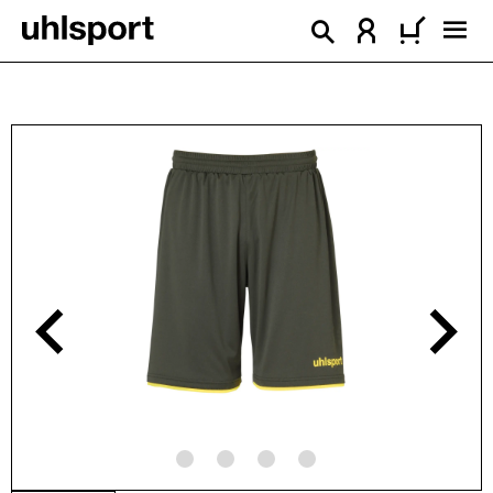
enido principal
Omitir galería de imágenes