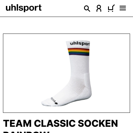
enido principal
Omitir galería de imágenes
TEAM CLASSIC SOCKEN