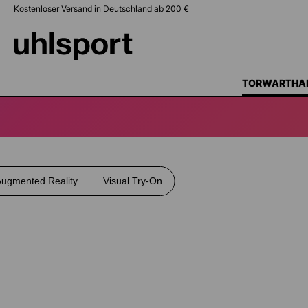
Kostenloser Versand in Deutschland ab 200 €
springen
Zur Hauptnavigation springen
TORWARTHA
ugmented Reality
Visual Try-On