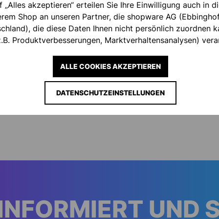
f „Alles akzeptieren“ erteilen Sie Ihre Einwilligung auch in 
serem Shop an unseren Partner, die shopware AG (Ebbingho
hland), die diese Daten Ihnen nicht persönlich zuordnen ka
nehmen
.B. Produktverbesserungen, Marktverhaltensanalysen) verar
ALLE COOKIES AKZEPTIEREN
DATENSCHUTZEINSTELLUNGEN
e sorgt für
n.
INFORMIERT UND 