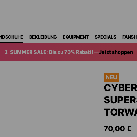
NDSCHUHE
BEKLEIDUNG
EQUIPMENT
SPECIALS
FANSH
☀️ SUMMER SALE: Bis zu 70% Rabatt! —
Jetzt shoppen
NEU
CYBER
SUPER
TORW
70,00 €