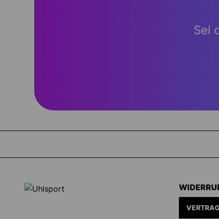
Sei 
WIDERRU
VERTRAG