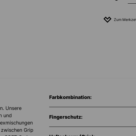
Zum Merkzet
Farbkombination:
en. Unsere
n und
Fingerschutz:
atexmischungen
e zwischen Grip