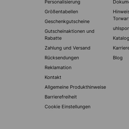
Personalisierung
Dokum
Größentabellen
Hinweis
Torwar
Geschenkgutscheine
uhlspo
Gutscheinaktionen und
Rabatte
Katalo
Zahlung und Versand
Karrier
Rücksendungen
Blog
Reklamation
Kontakt
Allgemeine Produkthinweise
Barrierefreiheit
Cookie Einstellungen