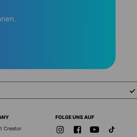
onen.
ANY
FOLGE UNS AUF
t Creator