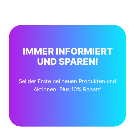
IMMER INFORMIERT
UND SPAREN!
Sei der Erste bei neuen Produkten und
Aktionen. Plus 10% Rabatt!