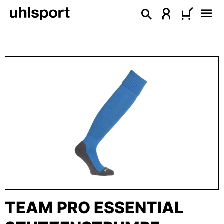
alt springen
Bildergalerie überspringen
TEAM PRO ESSENTIAL