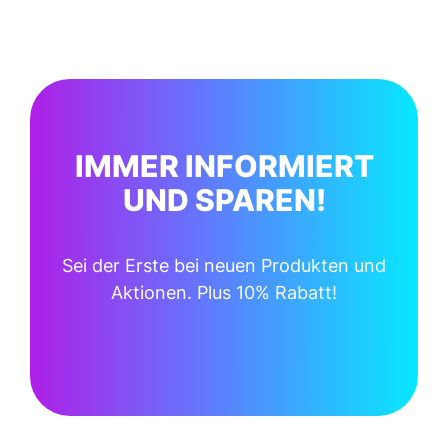
IMMER INFORMIERT
UND SPAREN!
Sei der Erste bei neuen Produkten und
Aktionen. Plus 10% Rabatt!