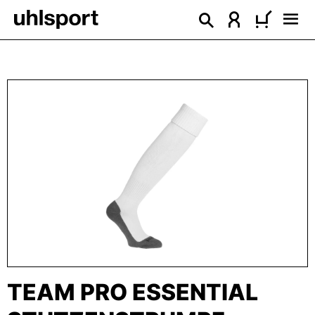
alt springen
Bildergalerie überspringen
TEAM PRO ESSENTIAL