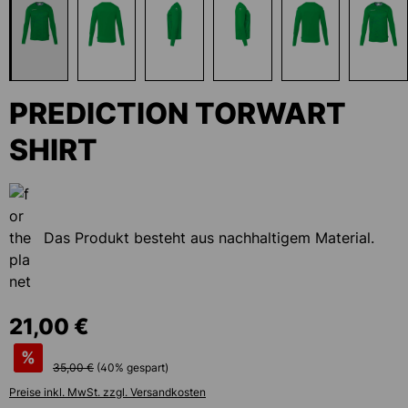
PREDICTION TORWART
SHIRT
Das Produkt besteht aus nachhaltigem Material.
21,00 €
%
35,00 €
(
40
% gespart)
Preise inkl. MwSt. zzgl. Versandkosten