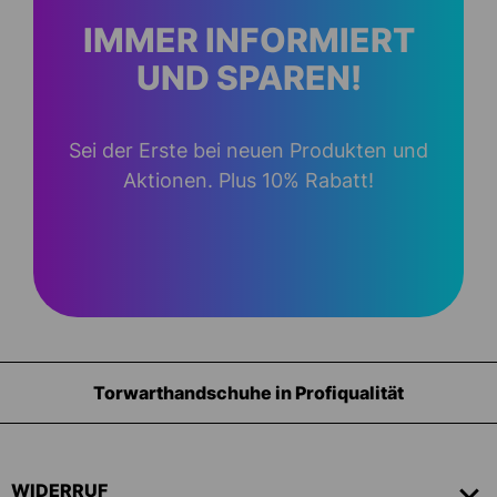
IMMER INFORMIERT
UND SPAREN!
Sei der Erste bei neuen Produkten und
Aktionen. Plus 10% Rabatt!
Torwarthandschuhe in Profiqualität
WIDERRUF