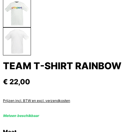
TEAM T-SHIRT RAINBOW
€ 22,00
Prijzen incl. BTW en excl. verzendkosten
Meteen beschikbaar
Selecteer
Maat