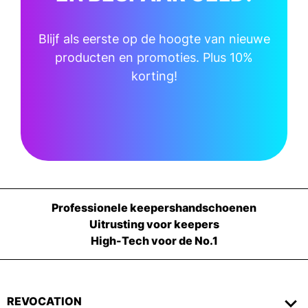
Blijf als eerste op de hoogte van nieuwe
producten en promoties. Plus 10%
korting!
Professionele keepershandschoenen
Uitrusting voor keepers
High-Tech voor de No.1
REVOCATION