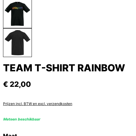
TEAM T-SHIRT RAINBOW
€ 22,00
Prijzen incl. BTW en excl. verzendkosten
Meteen beschikbaar
Selecteer
Maat