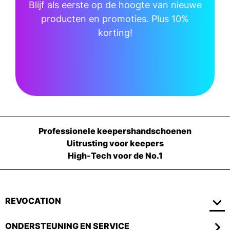
Blijf als eerste op de hoogte van nieuwe
producten en promoties. Plus 10%
korting!
Professionele keepershandschoenen
Uitrusting voor keepers
High-Tech voor de No.1
REVOCATION
ONDERSTEUNING EN SERVICE