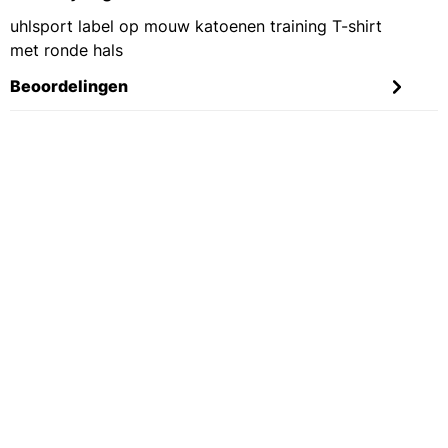
uhlsport label op mouw katoenen training T-shirt
met ronde hals
Beoordelingen