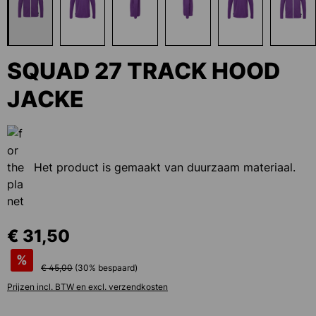
SQUAD 27 TRACK HOOD
JACKE
Het product is gemaakt van duurzaam materiaal.
€ 31,50
%
€ 45,00
(
30
% bespaard)
Prijzen incl. BTW en excl. verzendkosten