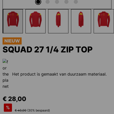
NIEUW
SQUAD 27 1/4 ZIP TOP
Het product is gemaakt van duurzaam materiaal.
€ 28,00
%
€ 40,00
(
30
% bespaard)