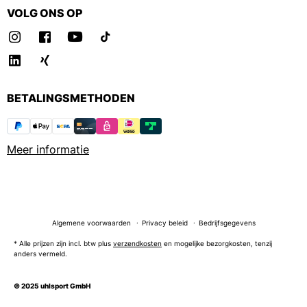
VOLG ONS OP
BETALINGSMETHODEN
Meer informatie
Algemene voorwaarden
Privacy beleid
Bedrijfsgegevens
* Alle prijzen zijn incl. btw plus
verzendkosten
en mogelijke bezorgkosten, tenzij
anders vermeld.
© 2025 uhlsport GmbH