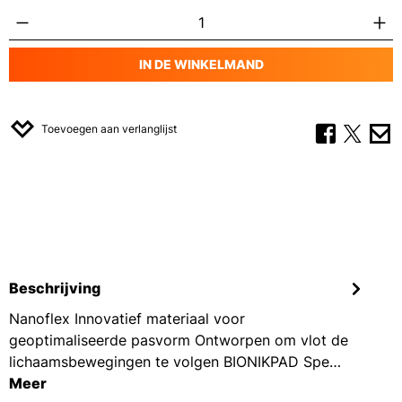
Producthoeveelheid: Voer de gewenste hoe
IN DE WINKELMAND
Toevoegen aan verlanglijst
Beschrijving
Nanoflex Innovatief materiaal voor
geoptimaliseerde pasvorm Ontworpen om vlot de
lichaamsbewegingen te volgen BIONIKPAD Spe…
Meer