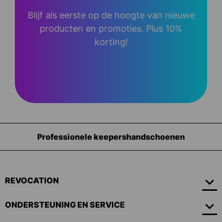
Blijf als eerste op de hoogte van nieuwe
producten en promoties. Plus 10%
korting!
oenen
Uitrusting voor keepers
REVOCATION
ONDERSTEUNING EN SERVICE