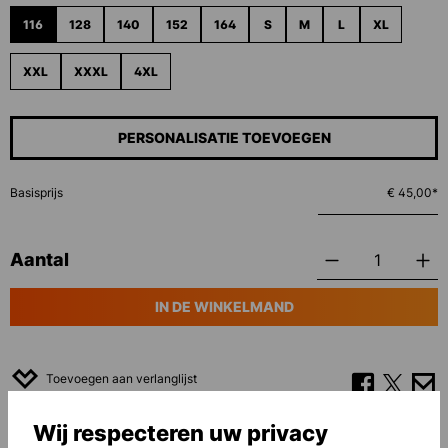
116
128
140
152
164
S
M
L
XL
XXL
XXXL
4XL
PERSONALISATIE TOEVOEGEN
Basisprijs
€ 45,00*
Aantal
IN DE WINKELMAND
Toevoegen aan verlanglijst
Wij respecteren uw privacy