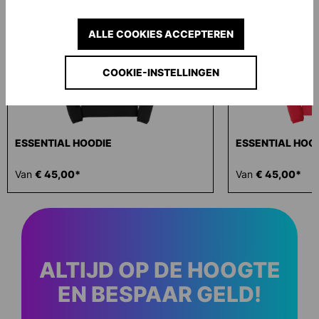
ALLE COOKIES ACCEPTEREN
COOKIE-INSTELLINGEN
ESSENTIAL HOODIE
ESSENTIAL HOO
Van
€ 45,00*
Van
€ 45,00*
ALTIJD OP DE HOOGTE
EN BESPAAR GELD!