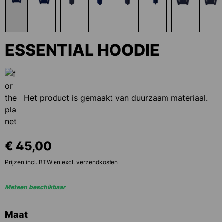
ESSENTIAL HOODIE
Het product is gemaakt van duurzaam materiaal.
€ 45,00
Prijzen incl. BTW en excl. verzendkosten
Meteen beschikbaar
Selecteer
Maat