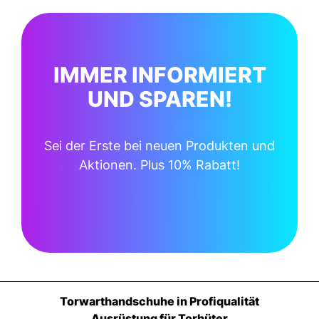
IMMER INFORMIERT
UND SPAREN!
Sei der Erste bei neuen Produkten und
Aktionen. Plus 10% Rabatt!
Torwarthandschuhe in Profiqualität
Ausrüstung für Torhüter