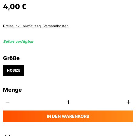
4,00 €
Preise inkl. MwSt. zzgl. Versandkosten
Sofort verfügbar
auswählen
Größe
NOSIZE
Menge
Produkt Anzahl: Gib den gewünschten Wert
IN DEN WARENKORB