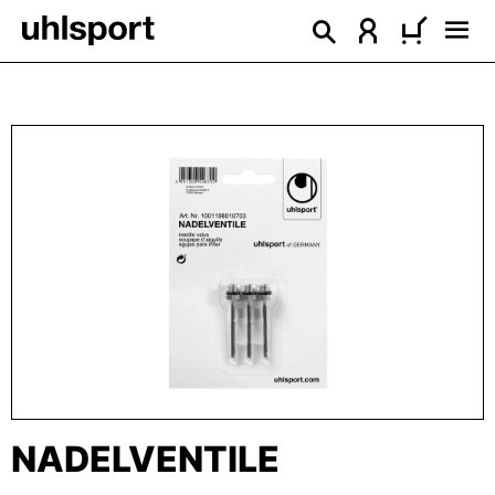
alt springen
Bildergalerie überspringen
NADELVENTILE