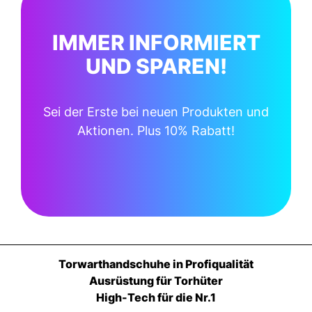
IMMER INFORMIERT
UND SPAREN!
Sei der Erste bei neuen Produkten und
Aktionen. Plus 10% Rabatt!
Torwarthandschuhe in Profiqualität
Ausrüstung für Torhüter
High-Tech für die Nr.1