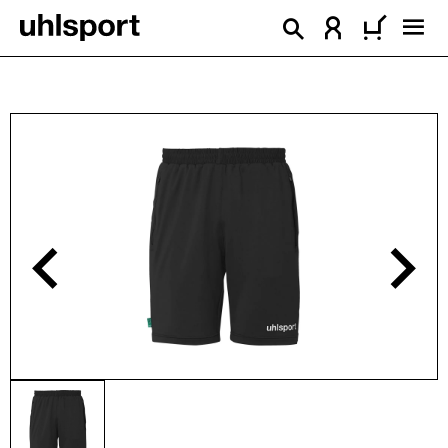
alt springen
Bildergalerie überspringen