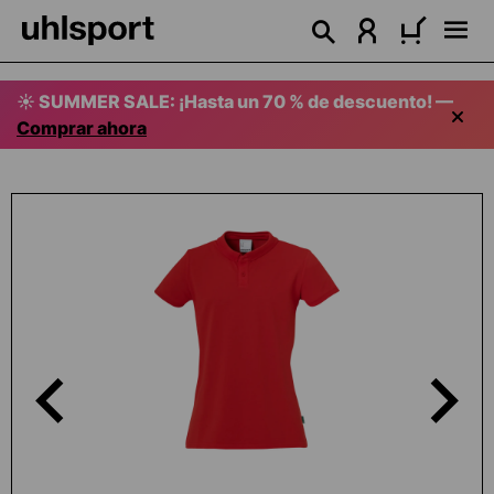
alt springen
☀️ SUMMER SALE: ¡Hasta un 70 % de descuento! —
Comprar ahora
Bildergalerie überspringen