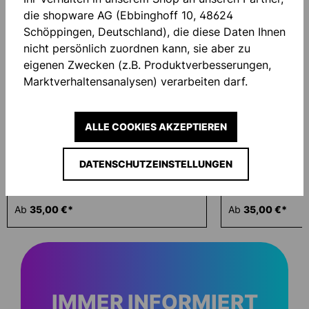
die shopware AG (Ebbinghoff 10, 48624
Schöppingen, Deutschland), die diese Daten Ihnen
nicht persönlich zuordnen kann, sie aber zu
eigenen Zwecken (z.B. Produktverbesserungen,
Marktverhaltensanalysen) verarbeiten darf.
ALLE COOKIES AKZEPTIEREN
DATENSCHUTZEINSTELLUNGEN
ESSENTIAL POLO SHIRT DAMEN
ESSENTIAL POL
Ab
35,00 €*
Ab
35,00 €*
IMMER INFORMIERT