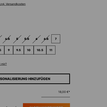
zzgl. Versandkosten
ählen
4.5
5
5.5
6
6.5
7
ST ZURZEIT NICHT VERFÜGBAR.)
PTION IST ZURZEIT NICHT VERFÜGBAR.)
DIESE OPTION IST ZURZEIT NICHT VERFÜGBAR.)
(DIESE OPTION IST ZURZEIT NICHT VERFÜGBAR.)
(DIESE OPTION IST ZURZEIT NICHT VERFÜGBAR.)
(DIESE OPTION IST ZURZEIT NICHT VERFÜGBAR.)
(DIESE OPTION IST ZURZEIT NICHT VERFÜGBAR.)
(DIESE OPTION IST ZURZEIT NICHT VERFÜGBAR.
5
9
9.5
10
10.5
11
 mir?
SONALISIERUNG HINZUFÜGEN
18,00 €*