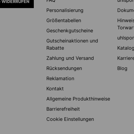
 WIDERRUFEN
Personalisierung
Dokum
Größentabellen
Hinweis
Torwar
Geschenkgutscheine
uhlspo
Gutscheinaktionen und
Rabatte
Katalo
Zahlung und Versand
Karrier
Rücksendungen
Blog
Reklamation
Kontakt
Allgemeine Produkthinweise
Barrierefreiheit
Cookie Einstellungen