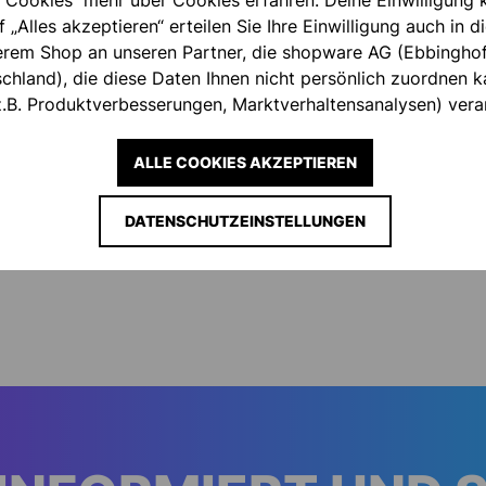
 Cookies“ mehr über Cookies erfahren. Deine Einwilligung k
f „Alles akzeptieren“ erteilen Sie Ihre Einwilligung auch in 
serem Shop an unseren Partner, die shopware AG (Ebbingho
nehmen
hland), die diese Daten Ihnen nicht persönlich zuordnen ka
.B. Produktverbesserungen, Marktverhaltensanalysen) verar
ALLE COOKIES AKZEPTIEREN
DATENSCHUTZEINSTELLUNGEN
rgt für