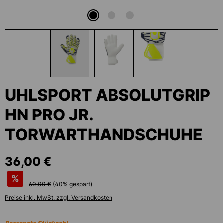
UHLSPORT ABSOLUTGRIP
HN PRO JR.
TORWARTHANDSCHUHE
36,00 €
%
60,00 €
(
40
% gespart)
Preise inkl. MwSt. zzgl. Versandkosten
Begrenzte Stückzahl