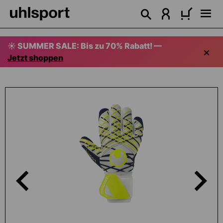
alt springen
☀️ SUMMER SALE: Bis zu 70% Rabatt! —
Jetzt shoppen
Bildergalerie überspringen