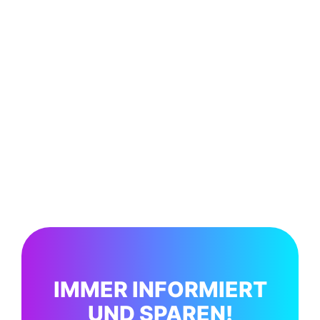
IMMER INFORMIERT
UND SPAREN!