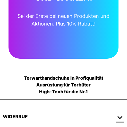
Sei der Erste bei neuen Produkten und
Aktionen. Plus 10% Rabatt!
Torwarthandschuhe in Profiqualität
Ausrüstung für Torhüter
High-Tech für die Nr.1
WIDERRUF