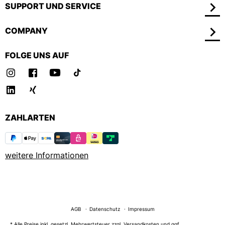
SUPPORT UND SERVICE
COMPANY
FOLGE UNS AUF
ZAHLARTEN
weitere Informationen
AGB
Datenschutz
Impressum
* Alle Preise inkl. gesetzl. Mehrwertsteuer zzgl.
Versandkosten
und ggf.