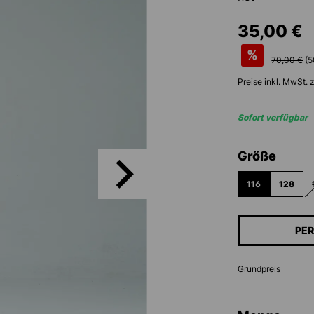
35,00 €
%
70,00 €
(
5
Preise inkl. MwSt. 
Sofort verfügbar
ausw
Größe
116
128
PER
Grundpreis