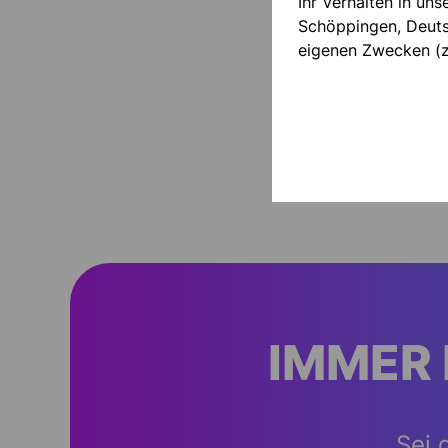
Ihr Verhalten in un
Schöppingen, Deutsc
eigenen Zwecken (z
IMMER 
Sei 