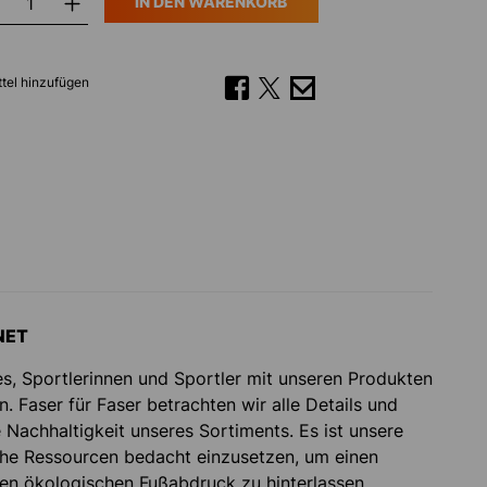
IN DEN WARENKORB
tel hinzufügen
NET
 es, Sportlerinnen und Sportler mit unseren Produkten
n. Faser für Faser betrachten wir alle Details und
 Nachhaltigkeit unseres Sortiments. Es ist unsere
iche Ressourcen bedacht einzusetzen, um einen
hen ökologischen Fußabdruck zu hinterlassen.