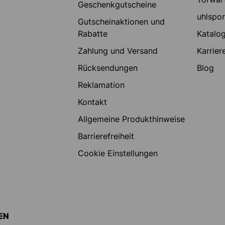
Geschenkgutscheine
uhlspo
Gutscheinaktionen und
Rabatte
Katalo
Zahlung und Versand
Karrier
Rücksendungen
Blog
Reklamation
Kontakt
Allgemeine Produkthinweise
Barrierefreiheit
Cookie Einstellungen
EN