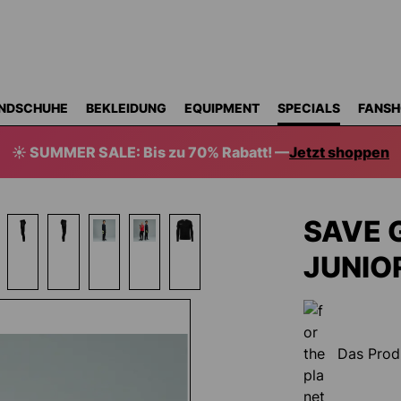
NDSCHUHE
BEKLEIDUNG
EQUIPMENT
SPECIALS
FANSH
☀️ SUMMER SALE: Bis zu 70% Rabatt! —
Jetzt shoppen
SAVE 
JUNIO
Das Prod