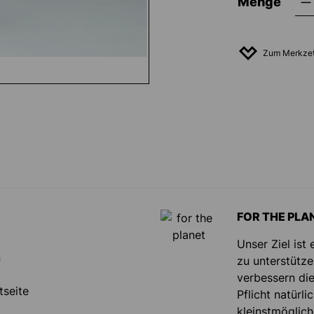
Menge
Zum Merkzet
FOR THE PLA
Unser Ziel ist
n
zu unterstütze
verbessern die
tseite
Pflicht natürl
kleinstmöglic