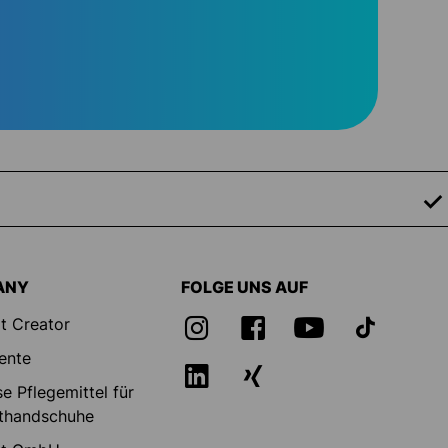
ANY
FOLGE UNS AUF
t Creator
ente
e Pflegemittel für
thandschuhe