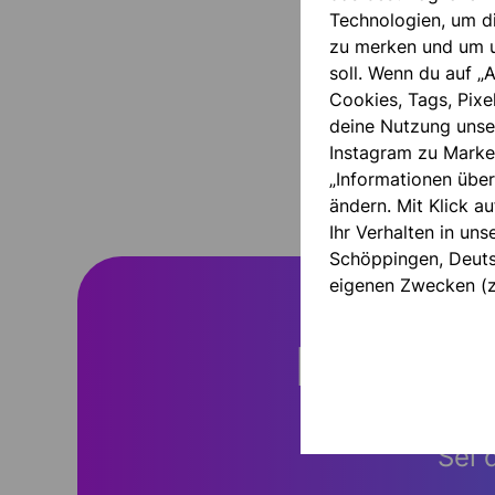
Technologien, um d
zu merken und um u
soll. Wenn du auf „A
Cookies, Tags, Pixe
deine Nutzung unse
Instagram zu Marke
„Informationen über
ändern. Mit Klick au
Ihr Verhalten in un
Schöppingen, Deutsc
eigenen Zwecken (z
IMMER 
Sei 