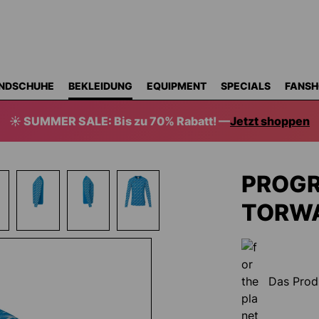
NDSCHUHE
BEKLEIDUNG
EQUIPMENT
SPECIALS
FANSH
☀️ SUMMER SALE: Bis zu 70% Rabatt! —
Jetzt shoppen
PROGR
TORWA
Das Prod