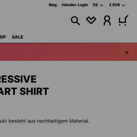
Blog
Händler-Login
DE
€
EUR
DU HAST 0 PRODU
OP
SALE
ESSIVE
RT SHIRT
ukt besteht aus nachhaltigem Material.