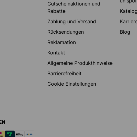
uhlspo
Gutscheinaktionen und
Rabatte
Katalo
Zahlung und Versand
Karrier
Rücksendungen
Blog
Reklamation
Kontakt
Allgemeine Produkthinweise
Barrierefreiheit
Cookie Einstellungen
EN