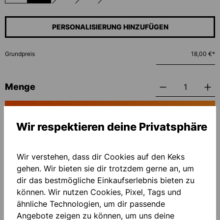
(DIESE OPTION IST ZURZEIT NICHT VERFÜGBAR.)
(DIESE OPTION IST ZURZEIT NICHT VERFÜGBAR.)
(DIESE OPTION IST ZURZEIT NICHT VERFÜ
PERSONALISIERUNG HINZUFÜGEN
Grundpreis
18,00 €*
Menge
IN DEN WARENKORB
Wir respektieren deine Privatsphäre
Zum Merkzettel hinzufügen
Wir verstehen, dass dir Cookies auf den Keks
gehen. Wir bieten sie dir trotzdem gerne an, um
dir das bestmögliche Einkaufserlebnis bieten zu
können. Wir nutzen Cookies, Pixel, Tags und
ähnliche Technologien, um dir passende
Angebote zeigen zu können, um uns deine