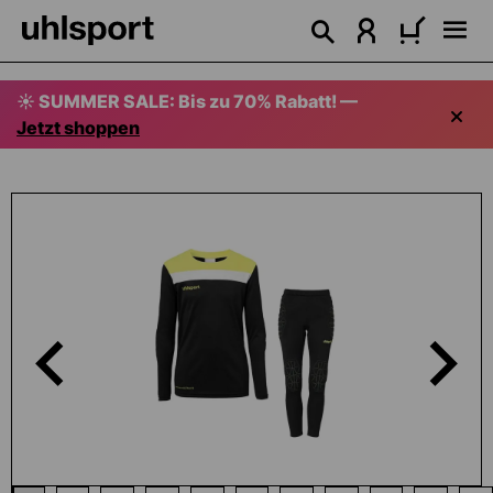
alt springen
☀️ SUMMER SALE: Bis zu 70% Rabatt! —
Jetzt shoppen
Bildergalerie überspringen