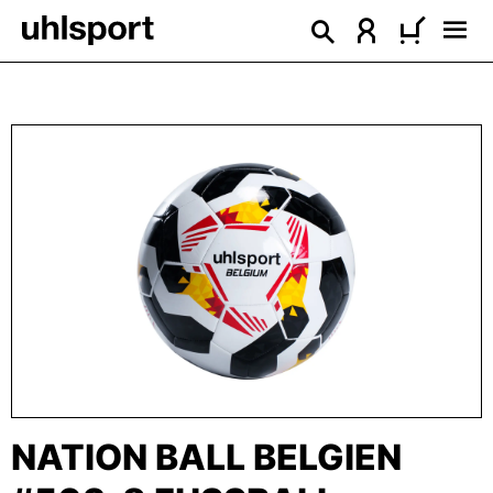
alt springen
Bildergalerie überspringen
NATION BALL BELGIEN