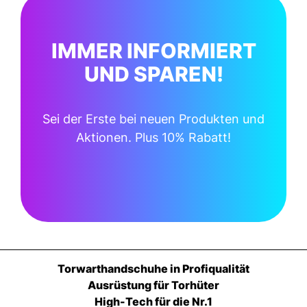
IMMER INFORMIERT
UND SPAREN!
Sei der Erste bei neuen Produkten und
Aktionen. Plus 10% Rabatt!
Torwarthandschuhe in Profiqualität
Ausrüstung für Torhüter
High-Tech für die Nr.1