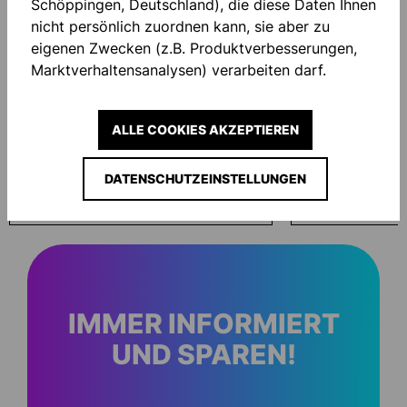
Schöppingen, Deutschland), die diese Daten Ihnen
nicht persönlich zuordnen kann, sie aber zu
eigenen Zwecken (z.B. Produktverbesserungen,
Marktverhaltensanalysen) verarbeiten darf.
ALLE COOKIES AKZEPTIEREN
ID KAPUZENJACKE
ID KAPUZENJAC
DATENSCHUTZEINSTELLUNGEN
Ab
70,00 €*
Ab
70,00 €*
IMMER INFORMIERT
UND SPAREN!