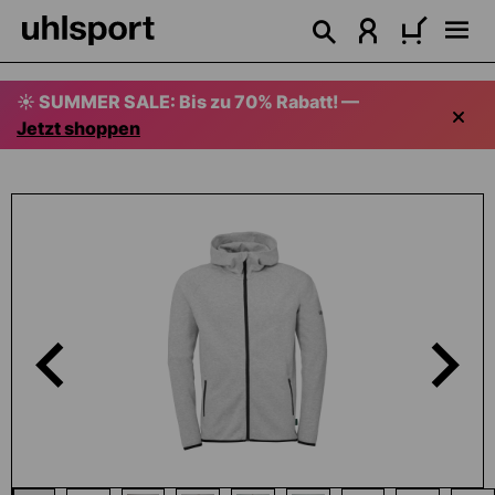
alt springen
☀️ SUMMER SALE: Bis zu 70% Rabatt! —
Jetzt shoppen
Bildergalerie überspringen