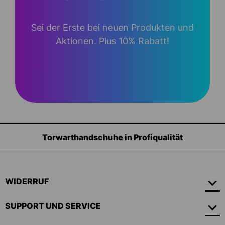
Sei der Erste bei neuen Produkten und
Aktionen. Plus 10% Rabatt!
Torwarthandschuhe in Profiqualität
WIDERRUF
SUPPORT UND SERVICE