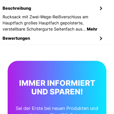
Beschreibung
Rucksack mit Zwei-Wege-Reißverschluss am
Hauptfach großes Hauptfach gepolsterte,
verstellbare Schultergurte Seitenfach aus…
Mehr
Bewertungen
IMMER INFORMIERT
UND SPAREN!
Sei der Erste bei neuen Produkten und