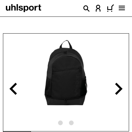
alt springen
Bildergalerie überspringen