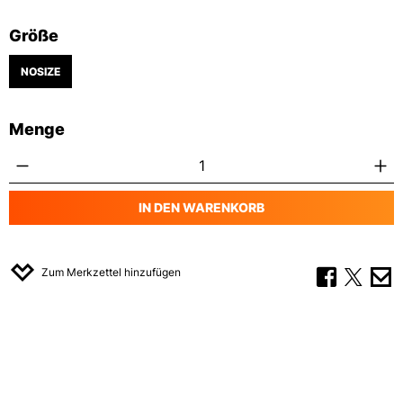
auswählen
Größe
NOSIZE
Menge
Produkt Anzahl: Gib den gewünschten Wert
IN DEN WARENKORB
Zum Merkzettel hinzufügen