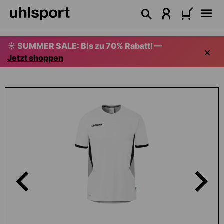
alt springen
☀️ SUMMER SALE: Bis zu 70% Rabatt! —
Jetzt shoppen
Bildergalerie überspringen