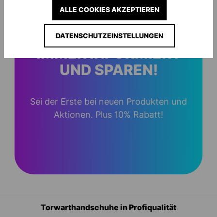
ALLE COOKIES AKZEPTIEREN
DATENSCHUTZEINSTELLUNGEN
IMMER INFORMIERT
UND SPAREN!
Sei der Erste bei neuen Produkten und
Aktionen. Plus 10% Rabatt!
Torwarthandschuhe in Profiqualität