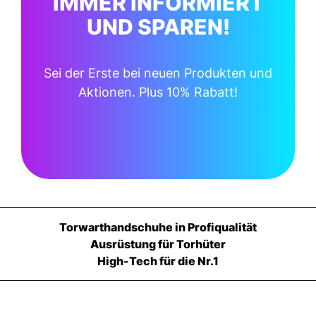
IMMER INFORMIERT
UND SPAREN!
Sei der Erste bei neuen Produkten und
Aktionen. Plus 10% Rabatt!
Torwarthandschuhe in Profiqualität
Ausrüstung für Torhüter
High-Tech für die Nr.1