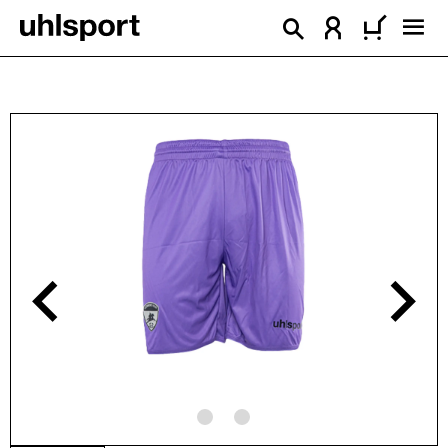
alt springen
Bildergalerie überspringen