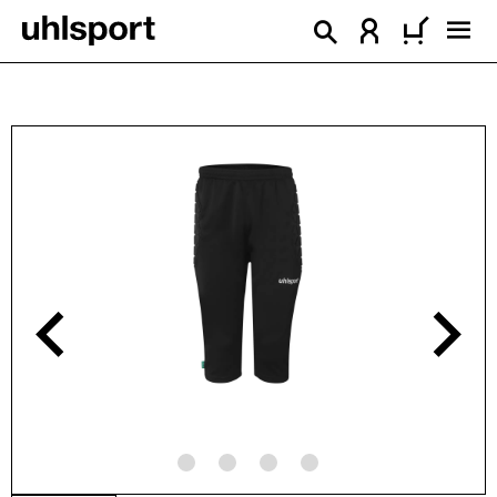
alt springen
Bildergalerie überspringen