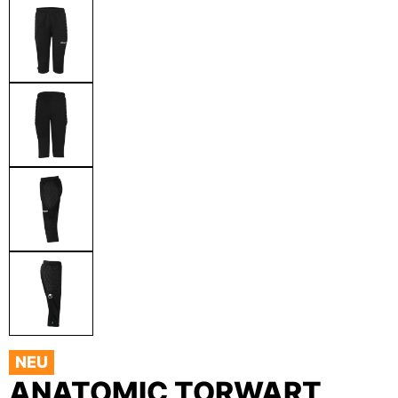
NEU
ANATOMIC TORWART