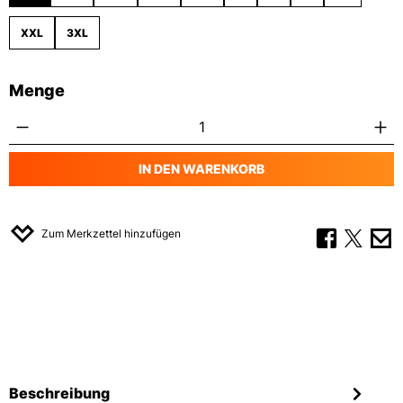
XXL
3XL
Menge
Produkt Anzahl: Gib den gewünschten Wert
IN DEN WARENKORB
Zum Merkzettel hinzufügen
Beschreibung