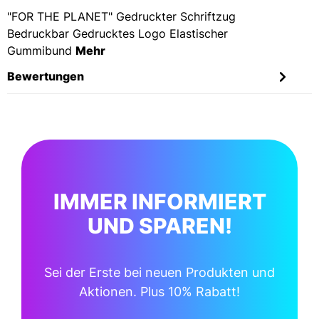
"FOR THE PLANET" Gedruckter Schriftzug
Bedruckbar Gedrucktes Logo Elastischer
Gummibund
Mehr
Bewertungen
IMMER INFORMIERT
UND SPAREN!
Sei der Erste bei neuen Produkten und
Aktionen. Plus 10% Rabatt!