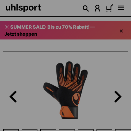
alt springen
☀️ SUMMER SALE: Bis zu 70% Rabatt! —
Jetzt shoppen
Bildergalerie überspringen